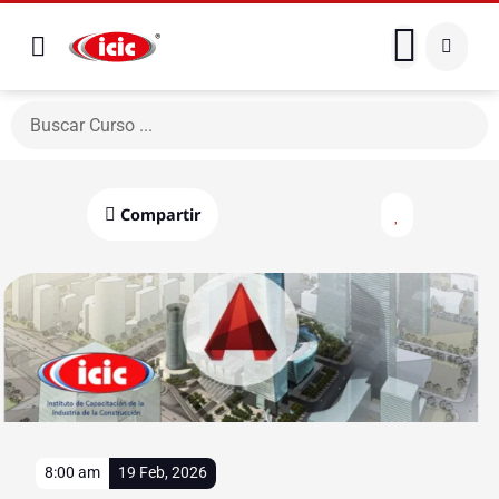
Compartir
8:00 am
19 Feb, 2026