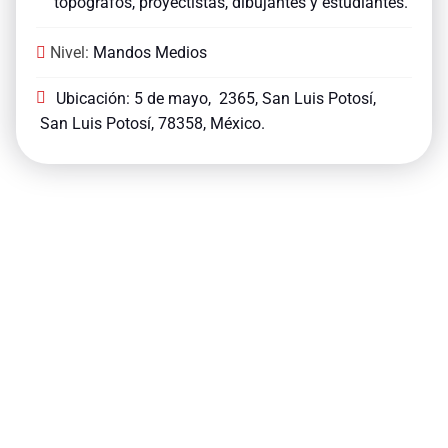
topógrafos, proyectistas, dibujantes y estudiantes.
Nivel:
Mandos Medios
Ubicación: 5 de mayo,
2365,
San Luis Potosí,
San Luis Potosí,
78358, México.