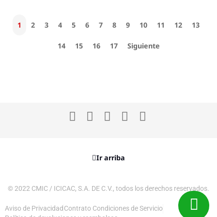
1
2
3
4
5
6
7
8
9
10
11
12
13
14
15
16
17
Siguiente
Ir arriba
© 2022 CMIC / ICICAC, S.A. DE C.V., todos los derechos reservados.
Aviso de Privacidad
Contrato Condiciones de Servicio