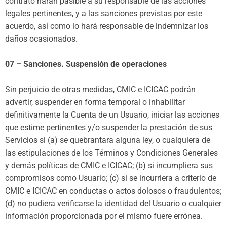
contrato harán pasible a su responsable de las acciones
legales pertinentes, y a las sanciones previstas por este
acuerdo, así como lo hará responsable de indemnizar los
daños ocasionados.
07 – Sanciones. Suspensión de operaciones
Sin perjuicio de otras medidas, CMIC e ICICAC podrán
advertir, suspender en forma temporal o inhabilitar
definitivamente la Cuenta de un Usuario, iniciar las acciones
que estime pertinentes y/o suspender la prestación de sus
Servicios si (a) se quebrantara alguna ley, o cualquiera de
las estipulaciones de los Términos y Condiciones Generales
y demás políticas de CMIC e ICICAC; (b) si incumpliera sus
compromisos como Usuario; (c) si se incurriera a criterio de
CMIC e ICICAC en conductas o actos dolosos o fraudulentos;
(d) no pudiera verificarse la identidad del Usuario o cualquier
información proporcionada por el mismo fuere errónea.