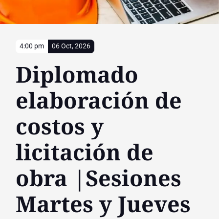
4:00 pm
06 Oct, 2026
Diplomado
elaboración de
costos y
licitación de
obra |Sesiones
Martes y Jueves