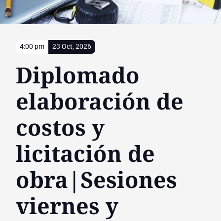
4:00 pm
23 Oct, 2026
Diplomado
elaboración de
costos y
licitación de
obra|Sesiones
viernes y