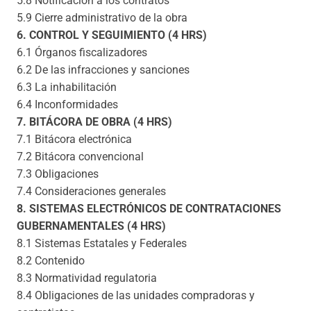
5.8 Notificación a los contratos
5.9 Cierre administrativo de la obra
6. CONTROL Y SEGUIMIENTO (4 HRS)
6.1 Órganos fiscalizadores
6.2 De las infracciones y sanciones
6.3 La inhabilitación
6.4 Inconformidades
7. BITÁCORA DE OBRA (4 HRS)
7.1 Bitácora electrónica
7.2 Bitácora convencional
7.3 Obligaciones
7.4 Consideraciones generales
8. SISTEMAS ELECTRÓNICOS DE CONTRATACIONES
GUBERNAMENTALES (4 HRS)
8.1 Sistemas Estatales y Federales
8.2 Contenido
8.3 Normatividad regulatoria
8.4 Obligaciones de las unidades compradoras y