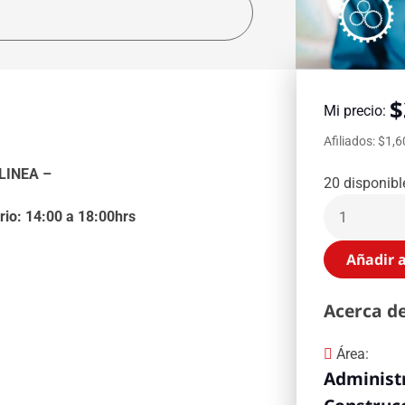
$
Mi precio:
Afiliados: $1,
 LINEA –
20 disponibl
rio: 14:00 a 18:00hrs
Añadir a
Acerca de
Área:
Administr