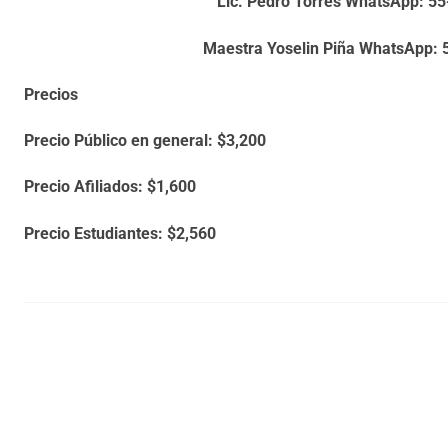
Lic. Pedro Torres WhatsApp: 5
Maestra Yoselin Piña WhatsApp: 
Precios
Precio Público en general: $3,200
Precio Afiliados: $1,600
Precio Estudiantes: $2,560