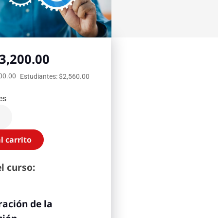
3,200.00
600.00
Estudiantes: $2,560.00
es
l carrito
l curso:
ación de la