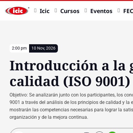
Icic
Cursos
Eventos
FE
2:00 pm
10 Nov, 2026
Introducción a la 
calidad (ISO 9001)
Objetivo: Se analizarán junto con los participantes, los co
9001 a través del análisis de los principios de calidad y la 
mostrarán las competencias necesarias para lograr la satisf
organización y de la mejora continua.