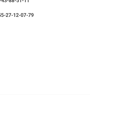
5-43-88-51-11
55-27-12-07-79