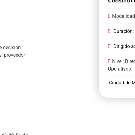
Construc
Modalidad
Duración:
Dirigido a
e decisión
el proveedor
Nivel:
Dire
Operativos
Ciudad de M