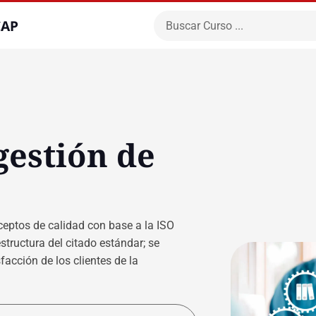
CAP
gestión de
nceptos de calidad con base a la ISO
estructura del citado estándar; se
acción de los clientes de la