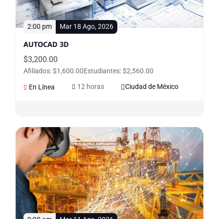
2:00 pm
Mar 18 Ago, 2026
AUTOCAD 3D
$
3,200.00
Afiliados: $1,600.00
Estudiantes: $2,560.00
12 horas
Ciudad de México
En Línea