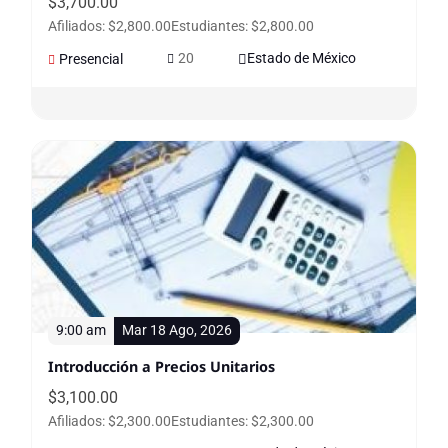
$
3,700.00
Afiliados: $2,800.00
Estudiantes: $2,800.00
20
Estado de México
Presencial
9:00 am
Mar 18 Ago, 2026
Introducción a Precios Unitarios
$
3,100.00
Afiliados: $2,300.00
Estudiantes: $2,300.00