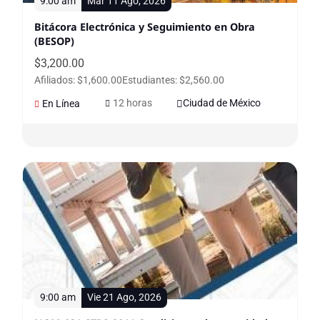
9:00 am
Mar 11 Ago, 2026
Bitácora Electrónica y Seguimiento en Obra
(BESOP)
$
3,200.00
Afiliados: $1,600.00
Estudiantes: $2,560.00
12 horas
Ciudad de México
En Línea
9:00 am
Vie 21 Ago, 2026