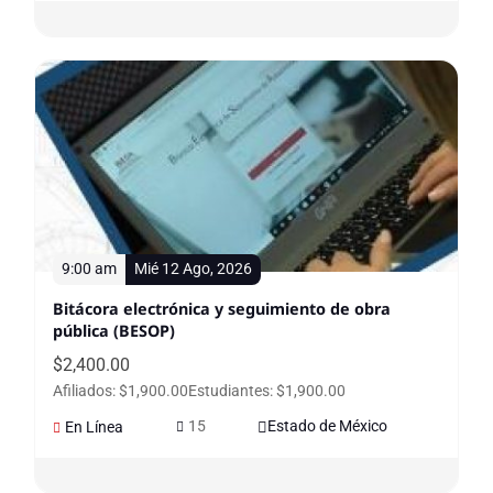
9:00 am
Mié 12 Ago, 2026
Bitácora electrónica y seguimiento de obra
pública (BESOP)
$
2,400.00
Afiliados: $1,900.00
Estudiantes: $1,900.00
15
Estado de México
En Línea