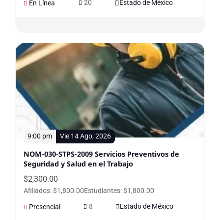
20
Estado de México
En Línea
9:00 pm
Vie 14 Ago, 2026
NOM-030-STPS-2009 Servicios Preventivos de
Seguridad y Salud en el Trabajo
$
2,300.00
Afiliados: $1,800.00
Estudiantes: $1,800.00
8
Estado de México
Presencial