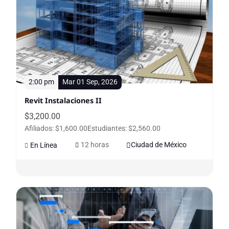
2:00 pm
Mar 01 Sep, 2026
Revit Instalaciones II
$
3,200.00
Afiliados: $1,600.00
Estudiantes: $2,560.00
12 horas
Ciudad de México
En Línea