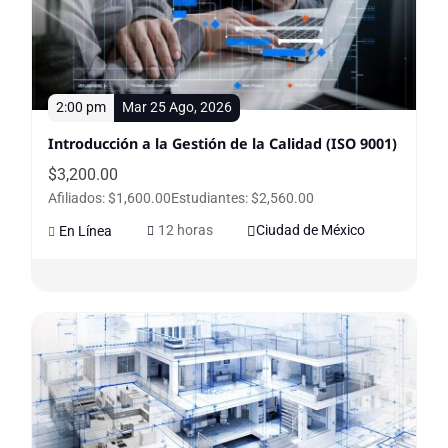
2:00 pm
Mar 25 Ago, 2026
Introducción a la Gestión de la Calidad (ISO 9001)
$
3,200.00
Afiliados: $1,600.00
Estudiantes: $2,560.00
12 horas
Ciudad de México
En Línea