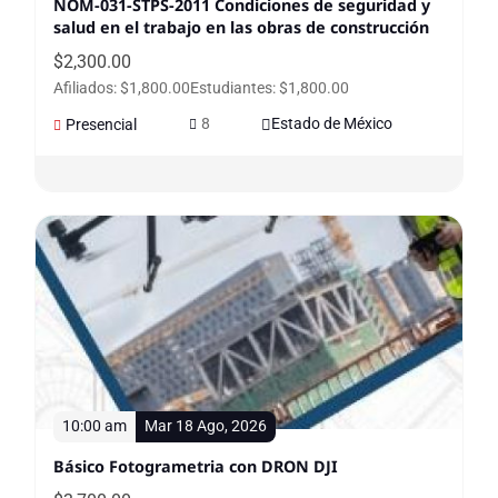
NOM-031-STPS-2011 Condiciones de seguridad y
salud en el trabajo en las obras de construcción
$
2,300.00
Afiliados: $1,800.00
Estudiantes: $1,800.00
8
Estado de México
Presencial
10:00 am
Mar 18 Ago, 2026
Básico Fotogrametria con DRON DJI