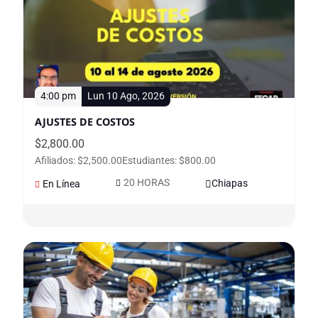
4:00 pm
Lun 10 Ago, 2026
AJUSTES DE COSTOS
$
2,800.00
Afiliados: $2,500.00
Estudiantes: $800.00
20 HORAS
Chiapas
En Línea