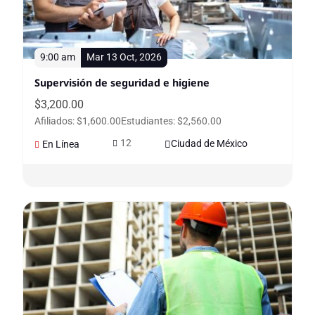
9:00 am
Mar 13 Oct, 2026
Supervisión de seguridad e higiene
$
3,200.00
Afiliados: $1,600.00
Estudiantes: $2,560.00
12
Ciudad de México
En Línea