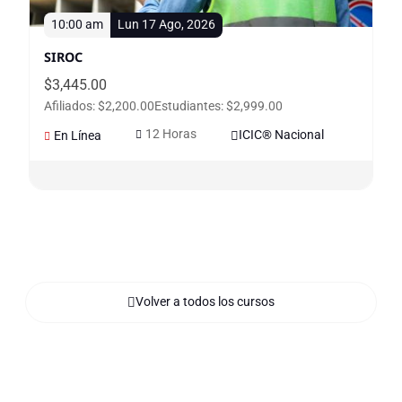
10:00 am
Lun 17 Ago, 2026
SIROC
$
3,445.00
Afiliados: $2,200.00
Estudiantes: $2,999.00
12 Horas
ICIC® Nacional
En Línea
Volver a todos los cursos