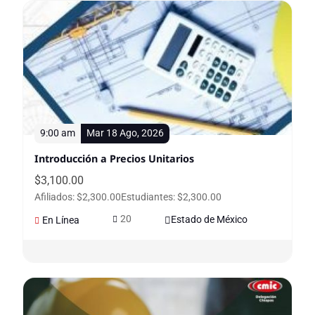
9:00 am
Mar 18 Ago, 2026
Introducción a Precios Unitarios
$
3,100.00
Afiliados: $2,300.00
Estudiantes: $2,300.00
20
Estado de México
En Línea