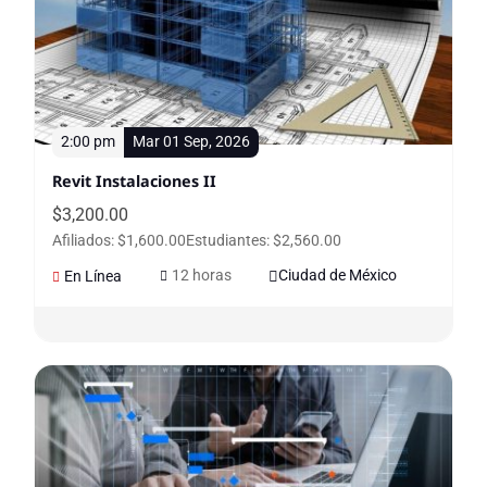
2:00 pm
Mar 01 Sep, 2026
Revit Instalaciones II
$
3,200.00
Afiliados: $1,600.00
Estudiantes: $2,560.00
12 horas
Ciudad de México
En Línea