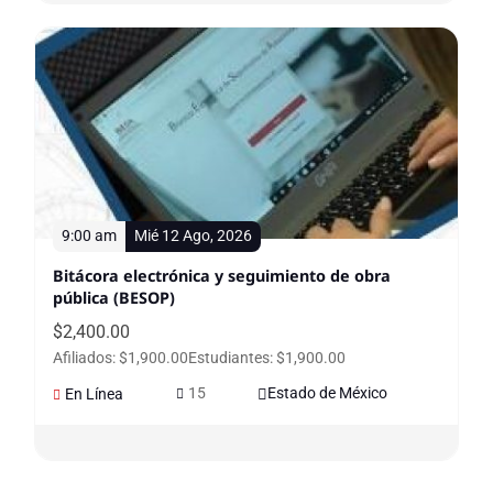
9:00 am
Mié 12 Ago, 2026
Bitácora electrónica y seguimiento de obra
pública (BESOP)
$
2,400.00
Afiliados: $1,900.00
Estudiantes: $1,900.00
15
Estado de México
En Línea