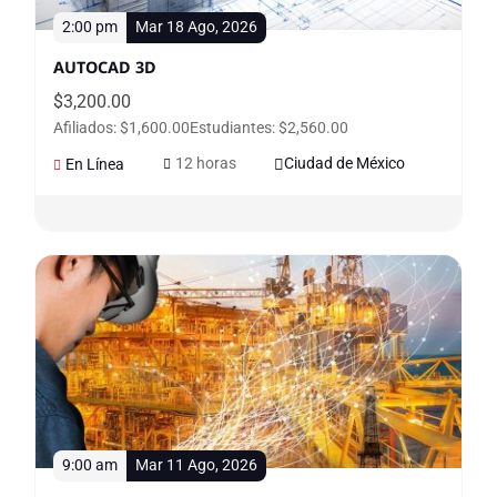
2:00 pm
Mar 18 Ago, 2026
AUTOCAD 3D
$
3,200.00
Afiliados: $1,600.00
Estudiantes: $2,560.00
12 horas
Ciudad de México
En Línea
9:00 am
Mar 11 Ago, 2026