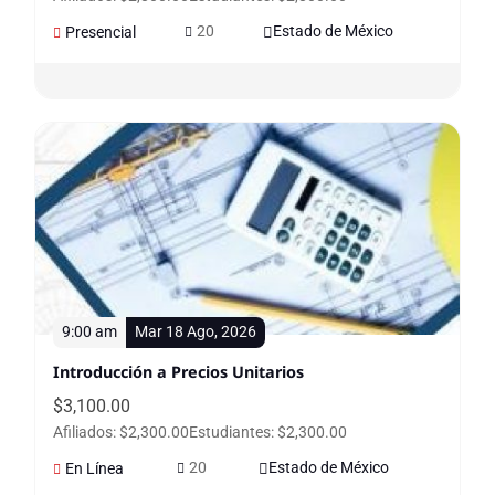
20
Estado de México
Presencial
9:00 am
Mar 18 Ago, 2026
Introducción a Precios Unitarios
$
3,100.00
Afiliados: $2,300.00
Estudiantes: $2,300.00
20
Estado de México
En Línea