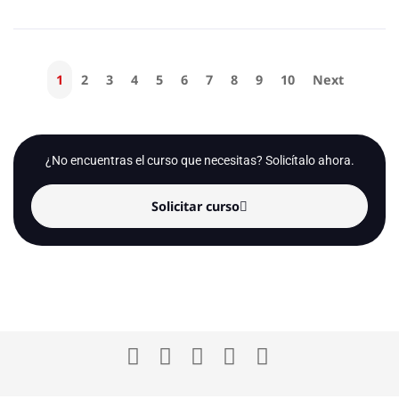
1
2
3
4
5
6
7
8
9
10
Next
¿No encuentras el curso que necesitas? Solicítalo ahora.
Solicitar curso