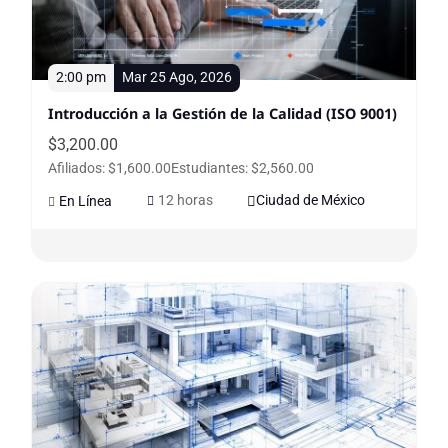
2:00 pm
Mar 25 Ago, 2026
Introducción a la Gestión de la Calidad (ISO 9001)
$
3,200.00
Afiliados: $1,600.00
Estudiantes: $2,560.00
12 horas
Ciudad de México
En Línea