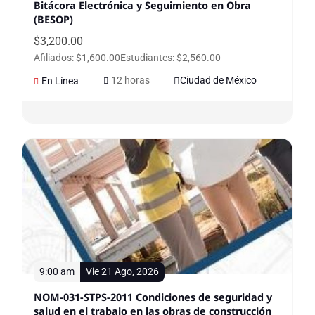
Bitácora Electrónica y Seguimiento en Obra
(BESOP)
$
3,200.00
Afiliados: $1,600.00
Estudiantes: $2,560.00
12 horas
Ciudad de México
En Línea
9:00 am
Vie 21 Ago, 2026
NOM-031-STPS-2011 Condiciones de seguridad y
salud en el trabajo en las obras de construcción