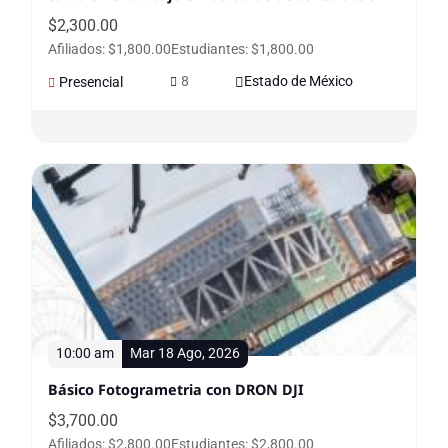
$
2,300.00
Afiliados: $1,800.00
Estudiantes: $1,800.00
8
Estado de México
Presencial
10:00 am
Mar 18 Ago, 2026
Básico Fotogrametria con DRON DJI
$
3,700.00
Afiliados: $2,800.00
Estudiantes: $2,800.00