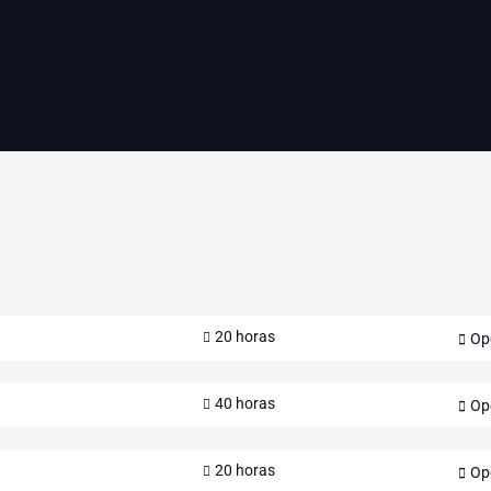
20 horas
Op
40 horas
Op
20 horas
Op