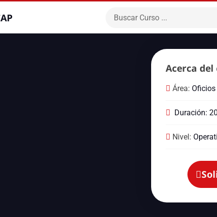
CAP
Acerca del 
Área:
Oficios
Duración: 2
Nivel:
Operat
Sol