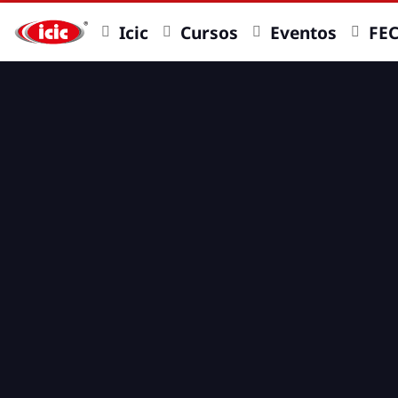
Icic
Cursos
Eventos
FE