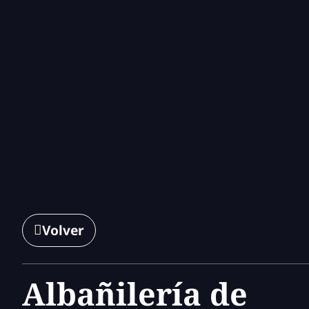
Volver
Albañilería de