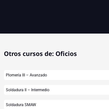
Otros cursos de:
Oficios
Plomería III – Avanzado
Soldadura II – Intermedio
Soldadura SMAW