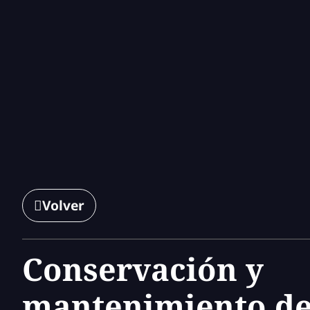
Volver
Conservación y
mantenimiento d