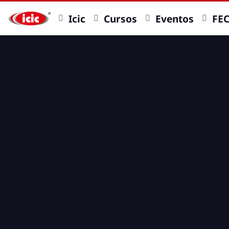
Icic
Cursos
Eventos
FE