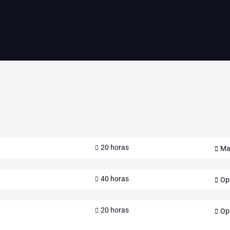
20 horas
Ma
40 horas
Op
20 horas
Op