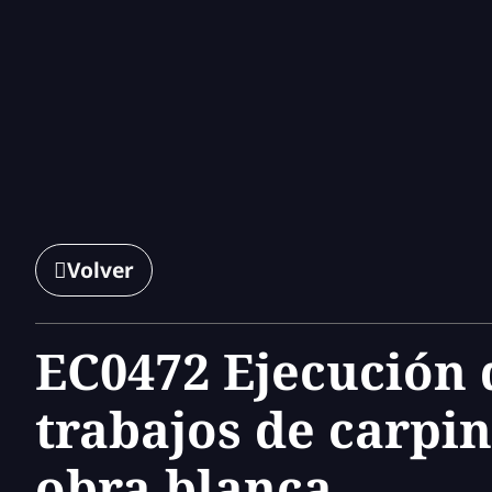
Volver
EC0472 Ejecución 
trabajos de carpin
obra blanca