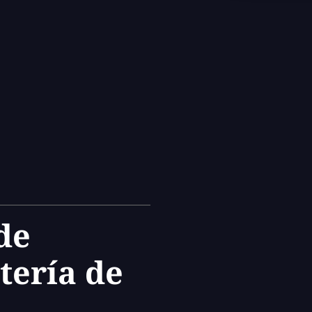
de
tería de