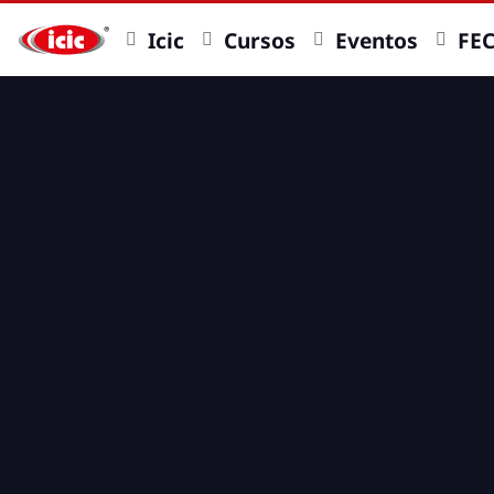
Icic
Cursos
Eventos
FE