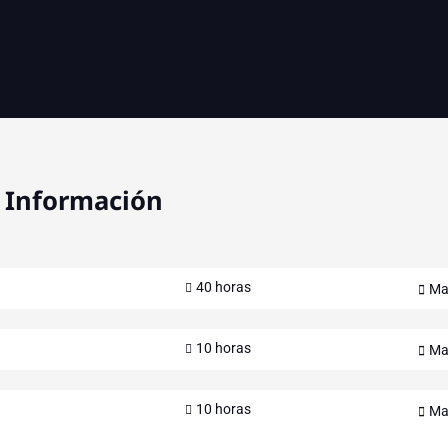
a Información
40 horas
Ma
10 horas
Ma
10 horas
Ma