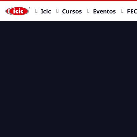
Icic
Cursos
Eventos
FE