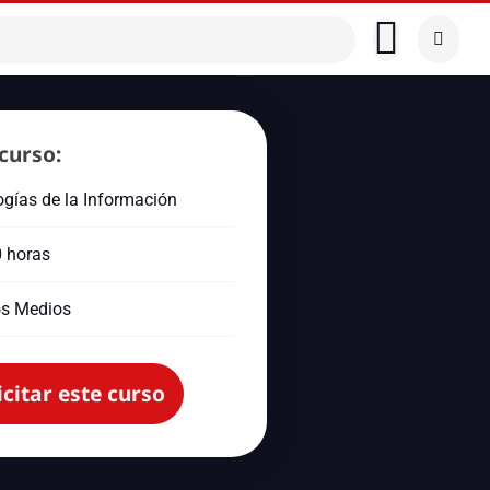
curso:
gías de la Información
0 horas
s Medios
icitar este curso