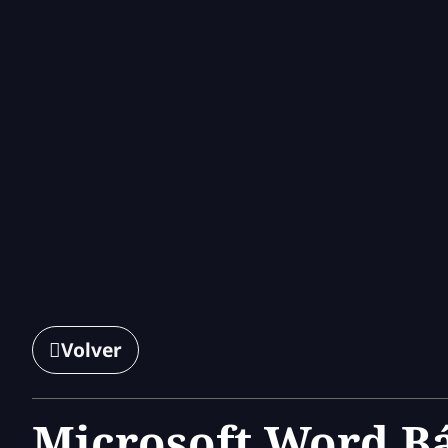
Volver
Microsoft Word B