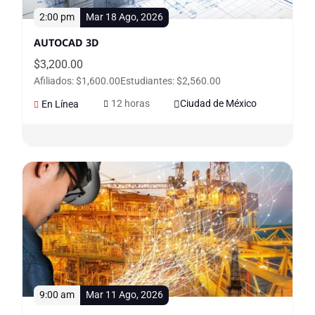
2:00 pm
Mar 18 Ago, 2026
AUTOCAD 3D
$
3,200.00
Afiliados: $1,600.00
Estudiantes: $2,560.00
12 horas
Ciudad de México
En Línea
9:00 am
Mar 11 Ago, 2026