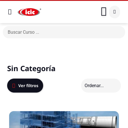
Sin Categoría
Ver filtros