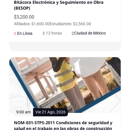
Bitácora Electrónica y Seguimiento en Obra
(BESOP)
$
3,200.00
Afiliados: $1,600.00
Estudiantes: $2,560.00
12 horas
Ciudad de México
En Línea
9:00 am
Vie 21 Ago, 2026
NOM-031-STPS-2011 Condiciones de seguridad y
salud en el trabajo en las obras de construcción