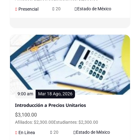
20
Estado de México
Presencial
9:00 am
Mar 18 Ago, 2026
Introducción a Precios Unitarios
$
3,100.00
Afiliados: $2,300.00
Estudiantes: $2,300.00
20
Estado de México
En Línea