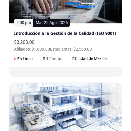
2:00 pm
Mar 25 Ago, 2026
Introducción a la Gestión de la Calidad (ISO 9001)
$
3,200.00
Afiliados: $1,600.00
Estudiantes: $2,560.00
12 horas
Ciudad de México
En Línea