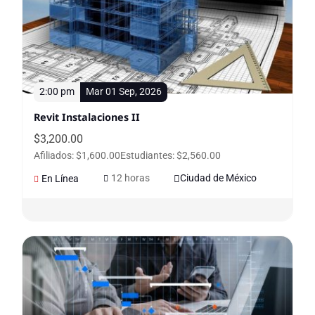
2:00 pm
Mar 01 Sep, 2026
Revit Instalaciones II
$
3,200.00
Afiliados: $1,600.00
Estudiantes: $2,560.00
12 horas
Ciudad de México
En Línea