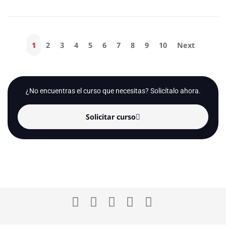
1
2
3
4
5
6
7
8
9
10
Next
¿No encuentras el curso que necesitas? Solicítalo ahora.
Solicitar curso