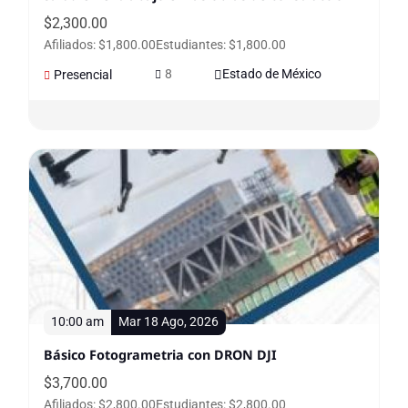
$
2,300.00
Afiliados: $1,800.00
Estudiantes: $1,800.00
8
Estado de México
Presencial
10:00 am
Mar 18 Ago, 2026
Básico Fotogrametria con DRON DJI
$
3,700.00
Afiliados: $2,800.00
Estudiantes: $2,800.00