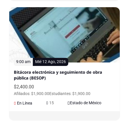
9:00 am
Mié 12 Ago, 2026
Bitácora electrónica y seguimiento de obra
pública (BESOP)
$
2,400.00
Afiliados: $1,900.00
Estudiantes: $1,900.00
15
Estado de México
En Línea