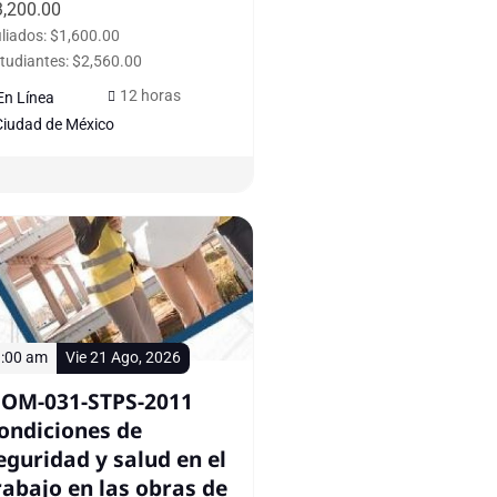
3,200.00
iliados: $1,600.00
tudiantes: $2,560.00
12 horas
En Línea
Ciudad de México
:00 am
Vie 21 Ago, 2026
OM-031-STPS-2011
ondiciones de
eguridad y salud en el
rabajo en las obras de