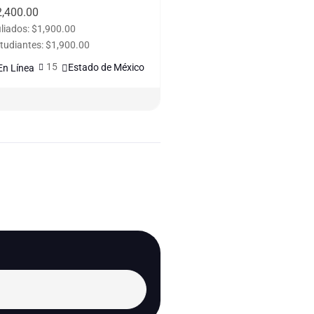
2,400.00
iliados: $1,900.00
tudiantes: $1,900.00
15
Estado de México
En Línea
t