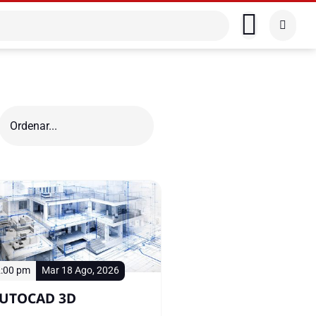
:00 pm
Mar 18 Ago, 2026
UTOCAD 3D