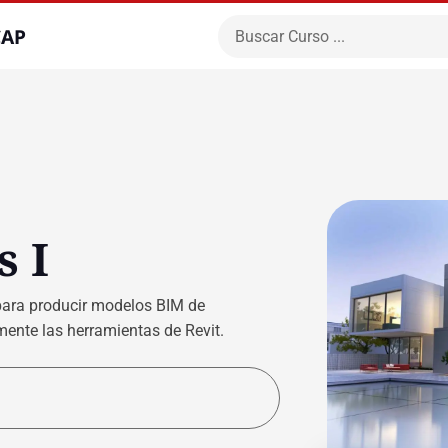
CAP
s I
o para producir modelos BIM de
mente las herramientas de Revit.