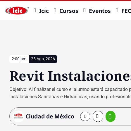
Icic
Cursos
Eventos
FE
2:00 pm
25 Ago, 2026
Revit Instalacione
Objetivo: Al finalizar el curso el alumno estará capacitad
instalaciones Sanitarias e Hidráulicas, usando profesional
Ciudad de México