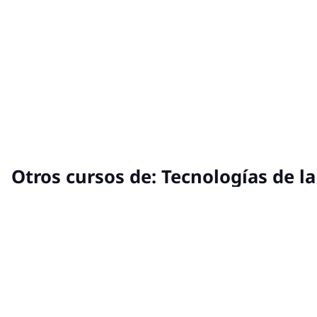
Otros cursos de:
Tecnologías de l
4:00 pm
Lun 17 Ago, 2026
2:00 pm
Mar 18 A