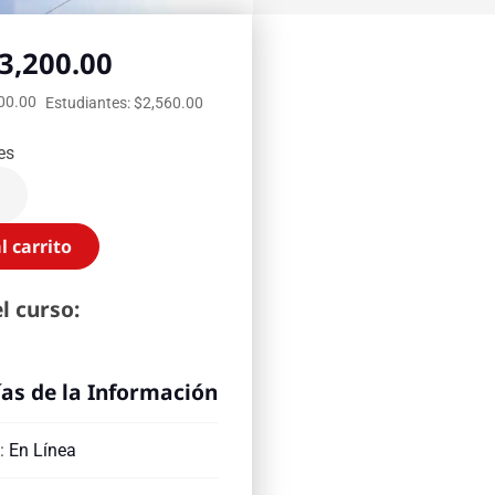
3,200.00
600.00
Estudiantes: $2,560.00
es
l carrito
l curso:
as de la Información
:
En Línea