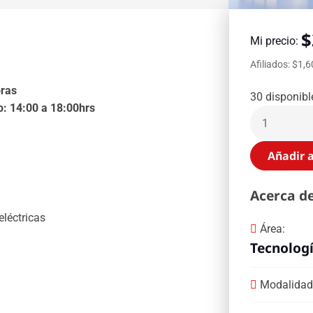
$
Mi precio:
Afiliados: $1,
oras
30 disponibl
io: 14:00 a 18:00hrs
Añadir a
Acerca de
eléctricas
Área:
Tecnologí
Modalidad