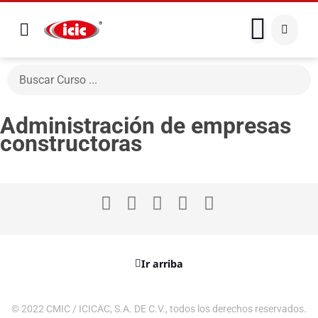
Administración de empresas
constructoras
Ir arriba
© 2022 CMIC / ICICAC, S.A. DE C.V., todos los derechos reservados.