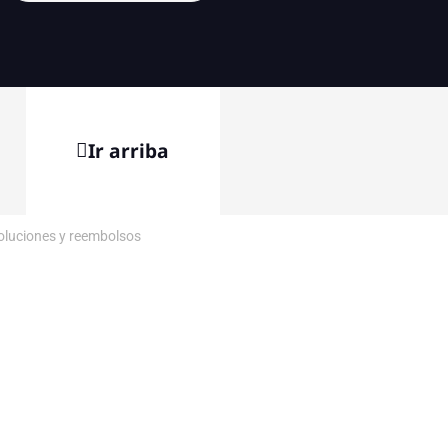
Ir arriba
voluciones y reembolsos