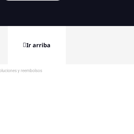
Ir arriba
voluciones y reembolsos