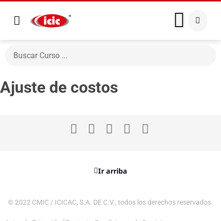
Ajuste de costos
Ir arriba
© 2022 CMIC / ICICAC, S.A. DE C.V., todos los derechos reservados.