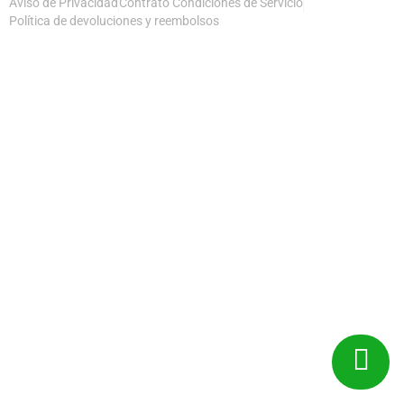
Aviso de Privacidad
Contrato Condiciones de Servicio
Política de devoluciones y reembolsos