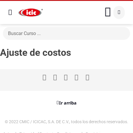
Ajuste de costos
Ir arriba
© 2022 CMIC / ICICAC, S.A. DE C.V., todos los derechos reservados.