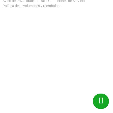
Aviso de Privacidad
Contrato Condiciones de Servicio
Política de devoluciones y reembolsos