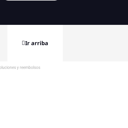
Ir arriba
voluciones y reembolsos