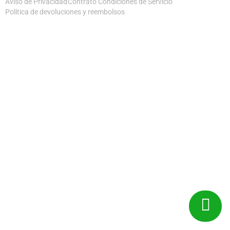
Aviso de Privacidad
Contrato Condiciones de Servicio
Política de devoluciones y reembolsos