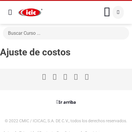
Ajuste de costos
Ir arriba
© 2022 CMIC / ICICAC, S.A. DE C.V., todos los derechos reservados.