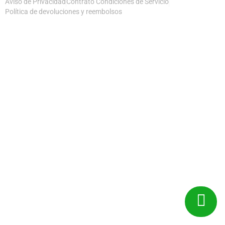
Aviso de Privacidad
Contrato Condiciones de Servicio
Política de devoluciones y reembolsos