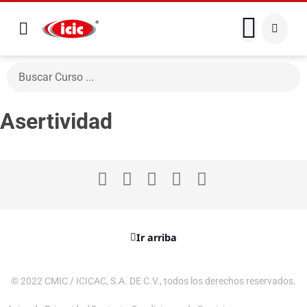
Asertividad
Ir arriba
© 2022 CMIC / ICICAC, S.A. DE C.V., todos los derechos reservados.