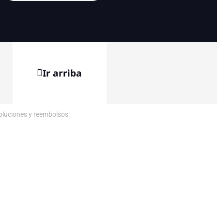
Ir arriba
voluciones y reembolsos