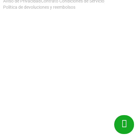
Aviso de Privacidad
Contrato Condiciones de Servicio
Política de devoluciones y reembolsos