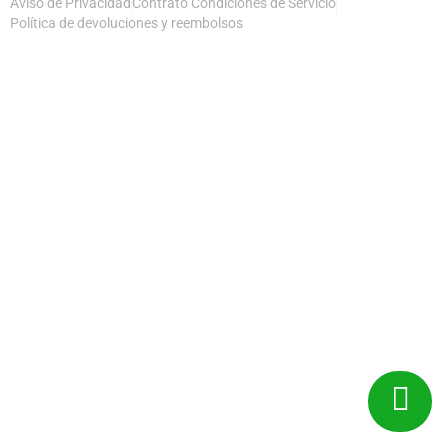
Aviso de Privacidad
Contrato Condiciones de Servicio
Política de devoluciones y reembolsos