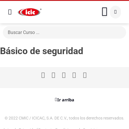
Básico de seguridad
Ir arriba
© 2022 CMIC / ICICAC, S.A. DE C.V., todos los derechos reservados.