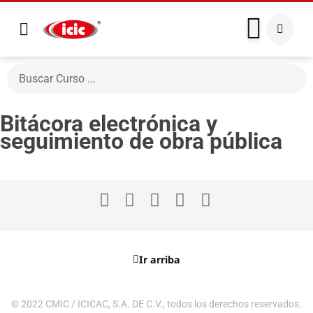
Bitácora electrónica y
seguimiento de obra pública
Ir arriba
© 2022 CMIC / ICICAC, S.A. DE C.V., todos los derechos reservados.