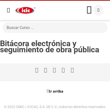
Bitácora electrónica y
seguimiento de obra pública
Ir arriba
© 2022 CMIC / ICICAC, S.A. DE C.V., todos los derechos reservados.