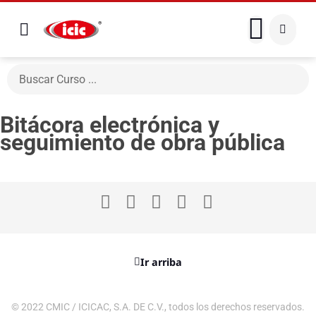
Bitácora electrónica y
seguimiento de obra pública
Ir arriba
© 2022 CMIC / ICICAC, S.A. DE C.V., todos los derechos reservados.