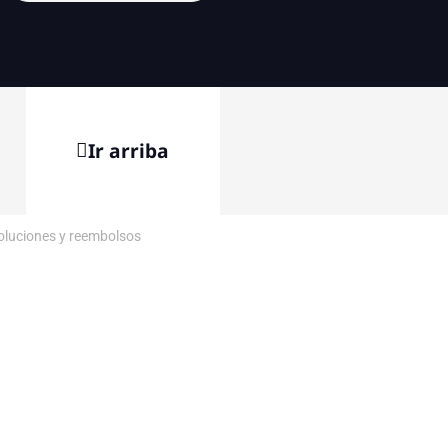
Ir arriba
voluciones y reembolsos