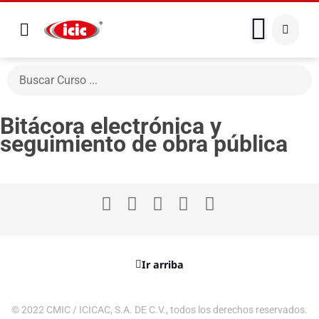
Bitácora electrónica y
seguimiento de obra pública
Ir arriba
© 2022 CMIC / ICICAC, S.A. DE C.V., todos los derechos reservados.