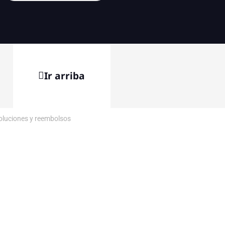
Ir arriba
voluciones y reembolsos