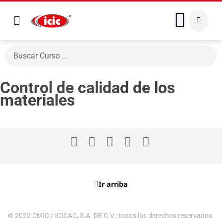
Control de calidad de los
materiales
Ir arriba
© 2022 CMIC / ICICAC, S.A. DE C.V., todos los derechos reservados.