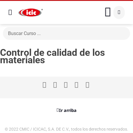
Control de calidad de los
materiales
Ir arriba
© 2022 CMIC / ICICAC, S.A. DE C.V., todos los derechos reservados.