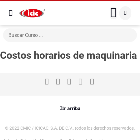
Costos horarios de maquinaria
Ir arriba
© 2022 CMIC / ICICAC, S.A. DE C.V., todos los derechos reservados.