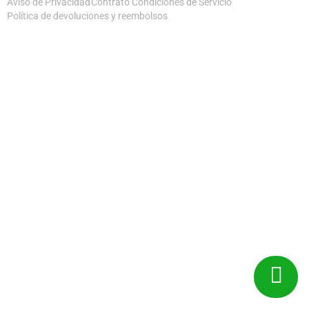
Aviso de Privacidad
Contrato Condiciones de Servicio
Política de devoluciones y reembolsos