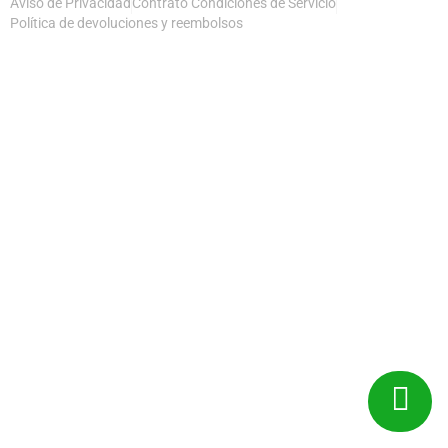
Aviso de Privacidad
Contrato Condiciones de Servicio
Política de devoluciones y reembolsos