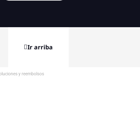
Ir arriba
voluciones y reembolsos