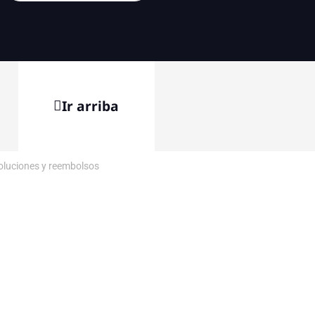
Ir arriba
voluciones y reembolsos