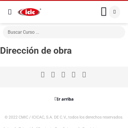
Dirección de obra
Ir arriba
© 2022 CMIC / ICICAC, S.A. DE C.V., todos los derechos reservados.