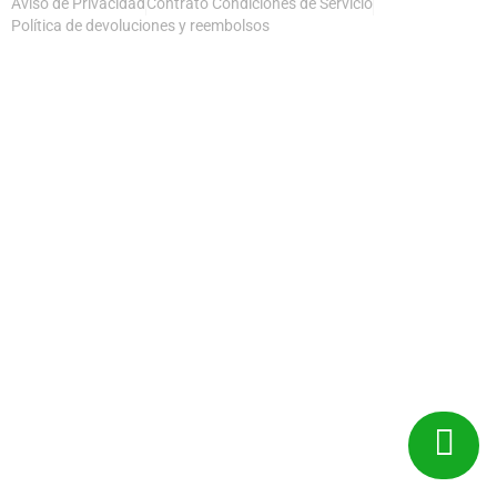
Aviso de Privacidad
Contrato Condiciones de Servicio
Política de devoluciones y reembolsos