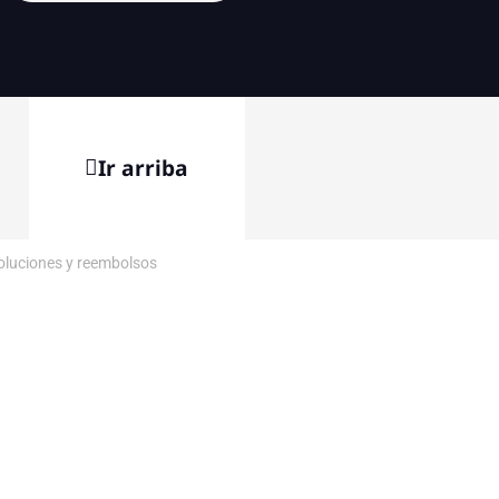
Ir arriba
voluciones y reembolsos