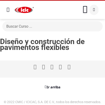
Diseño y construcción de
pavimentos flexibles
Ir arriba
© 2022 CMIC / ICICAC, S.A. DE C.V., todos los derechos reservados.