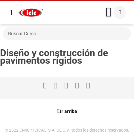
Diseño y construcción de
pavimentos rígidos
Ir arriba
© 2022 CMIC / ICICAC, S.A. DE C.V., todos los derechos reservados.