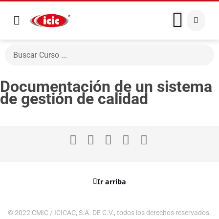
Documentación de un sistema
de gestión de calidad
Ir arriba
© 2022 CMIC / ICICAC, S.A. DE C.V., todos los derechos reservados.