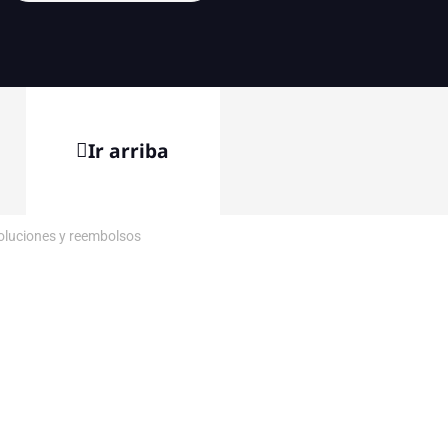
Ir arriba
voluciones y reembolsos