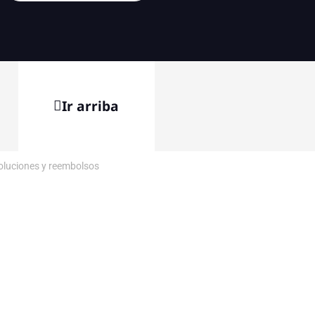
Ir arriba
voluciones y reembolsos