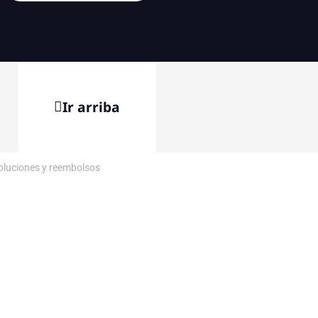
Ir arriba
voluciones y reembolsos