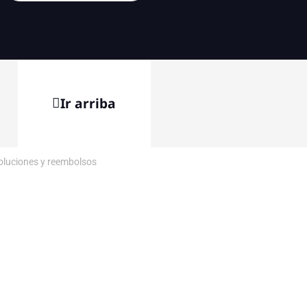
Ir arriba
voluciones y reembolsos