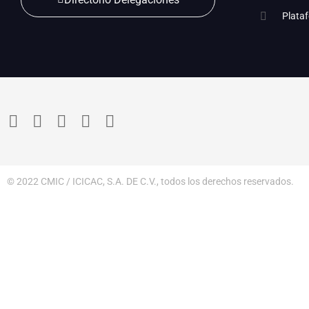
Plata
© 2022 CMIC / ICICAC, S.A. DE C.V., todos los derechos reservados.