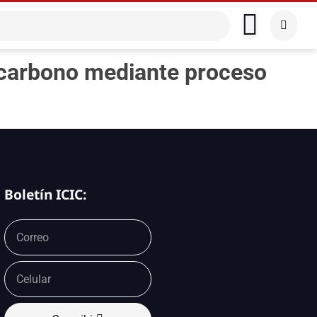
l carbono mediante proceso
Boletín ICIC: