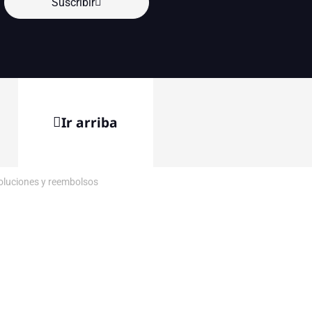
Suscribir
Ir arriba
voluciones y reembolsos